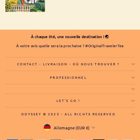
À chaque thé, une nouvelle destination ! 🌏
À votre avis quelle sera la prochaine ? #OriginalTravelerTea
CONTACT - LIVRAISON - OÙ NOUS TROUVER ?
PROFESSIONNEL
LET'S GO !
ODYSSEY © 2025 - ALL RIGHTS RESERVED
Devise
Allemagne (EUR €)